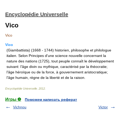
Encyclopédie Universelle
Vico
Vico
Vico
(Giambattista) (1668 - 1744) historien, philosophe et philologue
italien. Selon Principes d'une science nouvelle concernant la
nature des nations (1725), tout peuple connaît le développement
suivant: l'âge divin ou mythique, caractérisé par la théocratie;
l'âge héroïque ou de la force, à gouvernement aristocratique;
l'âge humain, règne de la liberté et de la raison.
Encyclopédie Universelle
.
2012
.
Игры ⚽
Поможем написать реферат
Vichnou
Victor