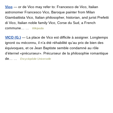
Vico
— or de Vico may refer to: Francesco de Vico, Italian
astronomer Francesco Vico, Baroque painter from Milan
Giambattista Vico, Italian philosopher, historian, and jurist Prefetti
di Vico, Italian noble family Vico, Corse du Sud, a French
commune… …
Wikipedia
VICO (G.)
— La place de Vico est difficile à assigner. Longtemps
ignoré ou méconnu, il n’a été réhabilité qu’au prix de bien des
équivoques, et ce Jean Baptiste semble condamné au rôle
d’éternel «précurseur». Précurseur de la philosophie romantique
de… …
Encyclopédie Universelle